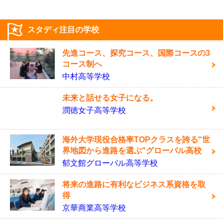
スタディ注目の学校
先進コース、探究コース、国際コースの3
コース制へ
中村高等学校
未来と話せる女子になる。
潤徳女子高等学校
海外大学現役合格率TOPクラスを誇る"世
界地図から進路を選ぶ"グローバル高校
郁文館グローバル高等学校
将来の進路に有利なビジネス系資格を取
得
京華商業高等学校