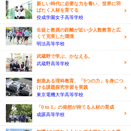
新しい時代に必要な力を養い、世界に羽
ばたく人材を育てる
佼成学園女子高等学校
生徒と教員の距離が近い少人数教育と広
くて充実した環境
明法高等学校
武蔵野で学ぶ、かなえる。
武蔵野高等学校
創意ある理科教育、「5つの力」を身につ
ける課題探究学習を実践
東京電機大学高等学校
「0 to 1」の発想が持てる人材の育成
成蹊高等学校