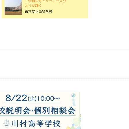
「全員レギュラー」一人ひ
とりが輝く
東京立正高等学校