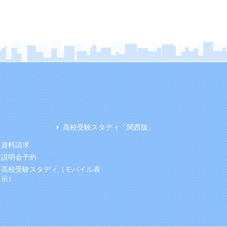
高校受験スタディ「関西版」
資料請求
説明会予約
高校受験スタディ（モバイル表
示）