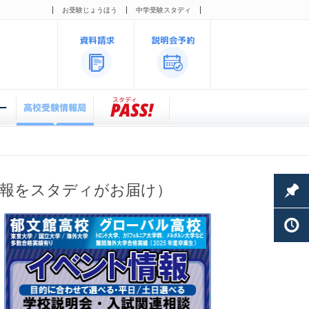
お受験じょうほう
中学受験スタディ
情報をスタディがお届け）