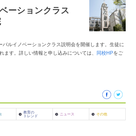
イノベーションクラス
院
ローバルイノベーションクラス説明会を開催します。生徒に
れます。詳しい情報と申し込みについては、
同校HP
をご
教育の
向
ニュース
その他
トレンド