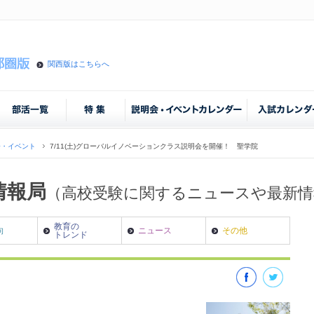
関西版はこちらへ
会・イベント
7/11(土)グローバルイノベーションクラス説明会を開催！ 聖学院
情報局
（高校受験に関するニュースや最新
教育の
向
ニュース
その他
トレンド