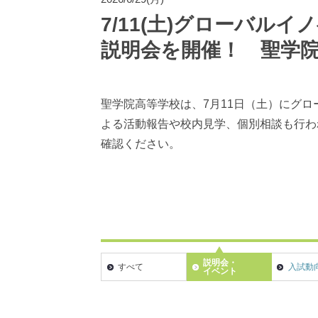
7/11(土)グローバル
説明会を開催！ 聖学
聖学院高等学校は、7月11日（土）にグ
よる活動報告や校内見学、個別相談も行わ
確認ください。
説明会・
すべて
入試動
イベント