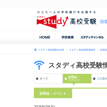
スタディ高校受験HOME
スタディ高校受験情報局
説明
スタディ高校受験
説明会・
すべて
入試動
イベント
説明会・イベント
2026/6/29(月)