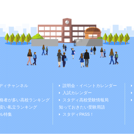
ディチャンネル
説明会・イベントカレンダー
入試カレンダー
格者が多い高校ランキング
スタディ高校受験情報局
安い私立ランキング
知っておきたい受験用語
ル特集
スタディPASS！