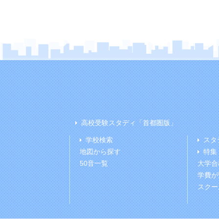
高校受験スタディ「首都圏版」
学校検索
スタ
地図から探す
特集
50音一覧
大学合
学費が
スクー