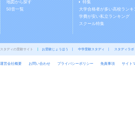
地図から探す
特集
50音一覧
大学合格者が多い高校ランキ
学費が安い私立ランキング
スクール特集
スタディの受験サイト
お受験じょうほう
中学受験スタディ
スタディラボ
運営会社概要
お問い合わせ
プライバシーポリシー
免責事項
サイト