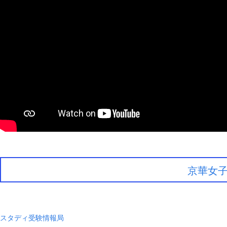
京華女
スタディ受験情報局