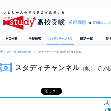
関西版はこち
スタディ高校受験HOME
スタディチャンネル（動画で学校を知る）
スタディチャンネル
（動画で学
ス
（