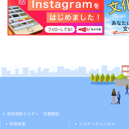
高校受験スタディ「首都圏版」
学校検索
スタディチャンネル