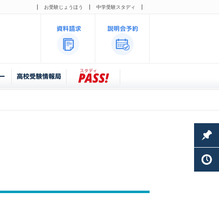
お受験じょうほう
中学受験スタディ