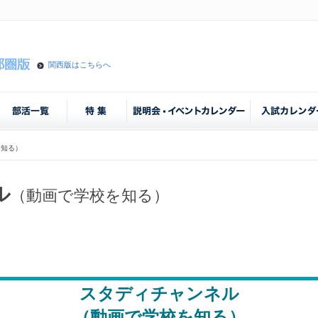
関西版はこちらへ
を知る）
ル
（動画で学校を知る）
スタディチャンネル
（動画で学校を知る）