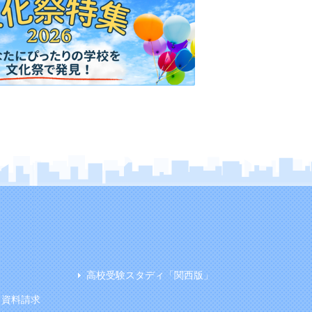
高校受験スタディ「関西版」
資料請求