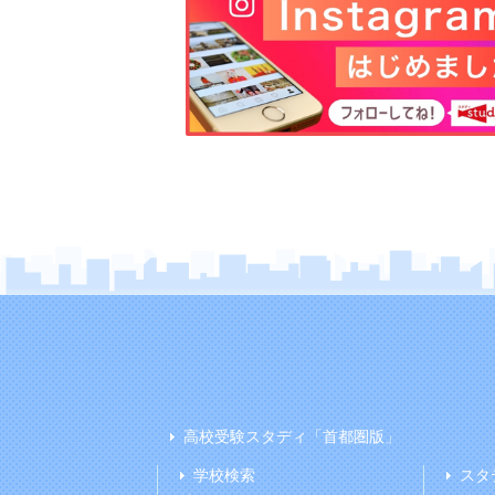
高校受験スタディ「首都圏版」
学校検索
スタ