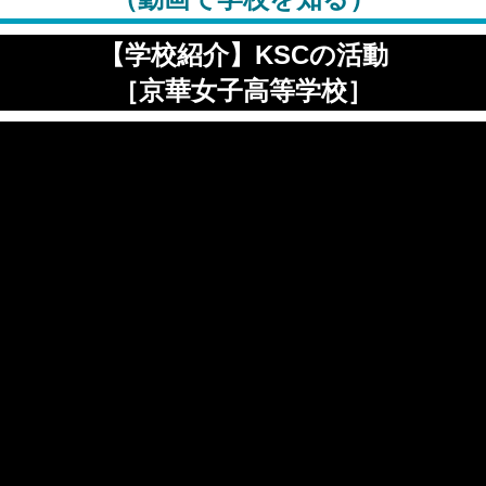
【学校紹介】KSCの活動
［京華女子高等学校］