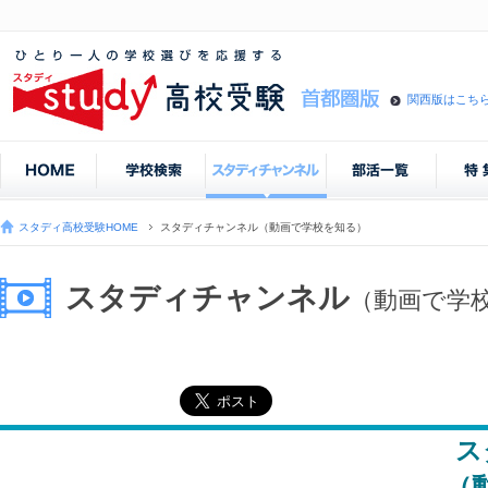
関西版はこち
スタディ高校受験HOME
スタディチャンネル（動画で学校を知る）
スタディチャンネル
（動画で学
ス
（