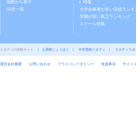
地図から探す
特集
50音一覧
大学合格者が多い高校ランキ
学費が安い私立ランキング
スクール特集
スタディの受験サイト
お受験じょうほう
中学受験スタディ
スタディラボ
運営会社概要
お問い合わせ
プライバシーポリシー
免責事項
サイト