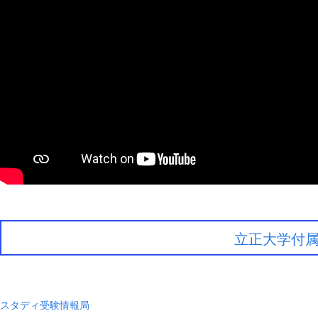
立正大学付
スタディ受験情報局