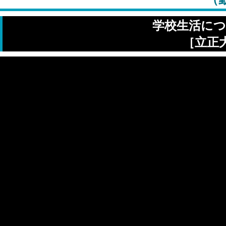
学校生活につ
［立正