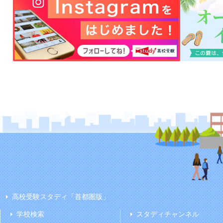
高校受験スタディ「首都圏版」
学校検索
スタディチャンネル