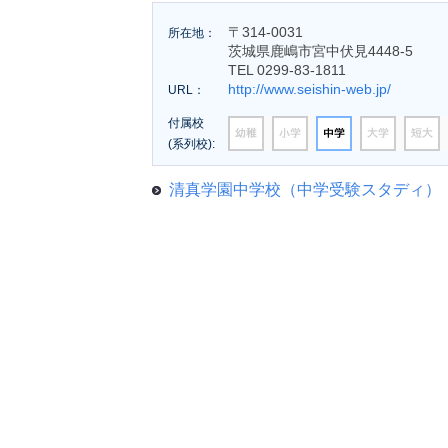
〒314-0031
所在地：
茨城県鹿嶋市宮中伏見4448-5
TEL 0299-83-1811
http://www.seishin-web.jp/
URL：
付属校
(系列校):
清真学園中学校（中学受験スタディ）