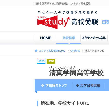
清真学園高等学校の受験情報は、スタディ高校受験
スタディ高校受験HOME
学校検索
清真学園高等学校
せいしんがくえん
清真学園高等学校
所在地、学校サイトURL