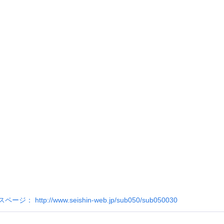
 http://www.seishin-web.jp/sub050/sub050030