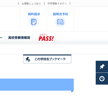
お受験じょうほう
中学受験スタディ