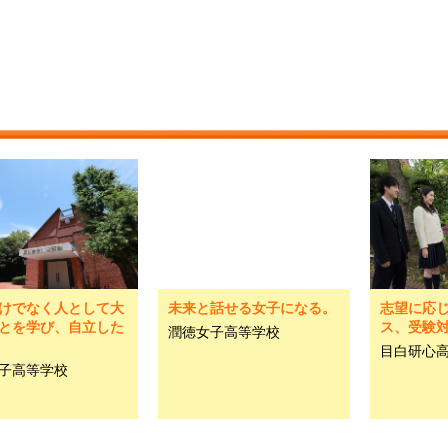
けでなく人として大
未来と話せる女子になる。
志望に応じ
とを学び、自立した
ス、受験
潤徳女子高等学校
目白研心
子高等学校