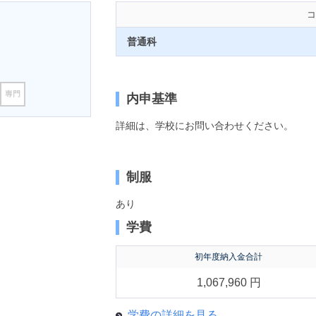
コ
普通科
内申基準
詳細は、学校にお問い合わせください。
制服
あり
学費
初年度納入金合計
1,067,960 円
学費の詳細を見る