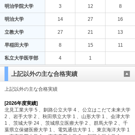
明治学院大学
3
12
8
明治大学
14
27
16
立教大学
27
21
13
早稲田大学
8
15
11
私立大学医学部
4
1
上記以外の主な合格実績
上記以外の主な合格実績
[2026年度実績]
北見工業大学 5 、釧路公立大学 4 、公立はこだて未来大学
2 、岩手大学 2 、秋田県立大学 1 、山形大学 1 、会津大学
1 、茨城大学 24 、茨城県立医療大学 2 、群馬大学 2 、千
葉県立保健医療大学 1 、電気通信大学 1 、東京海洋大学 1