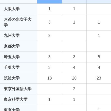
大阪大学
1
1
お茶の水女子大
3
1
1
学
九州大学
2
1
京都大学
埼玉大学
3
3
5
千葉大学
3
4
4
筑波大学
13
20
23
東京外国語大学
2
東京科学大学
1
1
東京大学
1