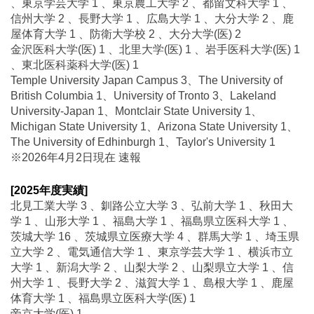
、東京学芸大学 1 、東京農工大学 2 、都留文科大学 1 、
信州大学 2 、長野大学 1 、広島大学 1 、大分大学 2 、鹿
屋体育大学 1 、防衛大学校 2 、大分大学(医) 2
金沢医科大学(医) 1 、北里大学(医) 1 、岩手医科大学(医) 1
、東北医科薬科大学(医) 1
Temple University Japan Campus 3、The University of
British Columbia 1、University of Tronto 3、Lakeland
University-Japan 1、Montclair State University 1、
Michigan State University 1、Arizona State University 1、
The University of Edhinburgh 1、Taylor's University 1
※2026年4月2日現在 速報
[2025年度実績]
北見工業大学 3 、釧路公立大学 3 、弘前大学 1 、秋田大
学 1 、山形大学 1 、福島大学 1 、福島県立医科大学 1 、
茨城大学 16 、茨城県立医療大学 4 、群馬大学 1 、埼玉県
立大学 2 、電気通信大学 1 、東京学芸大学 1 、横浜市立
大学 1 、新潟大学 2 、山梨大学 2 、山梨県立大学 1 、信
州大学 1 、長野大学 2 、滋賀大学 1 、島根大学 1 、鹿屋
体育大学 1 、福島県立医科大学(医) 1
帝京大学(医) 1