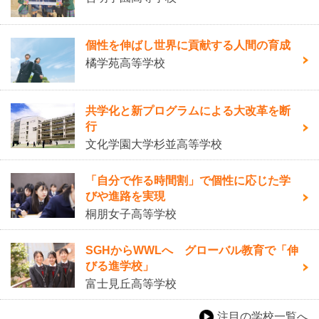
個性を伸ばし世界に貢献する人間の育成
橘学苑高等学校
共学化と新プログラムによる大改革を断
行
文化学園大学杉並高等学校
「自分で作る時間割」で個性に応じた学
びや進路を実現
桐朋女子高等学校
SGHからWWLへ グローバル教育で「伸
びる進学校」
富士見丘高等学校
注目の学校一覧へ