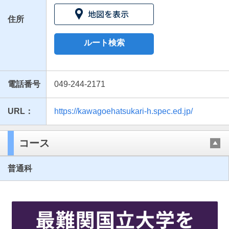
住所
ルート検索
電話番号
049-244-2171
URL：
https://kawagoehatsukari-h.spec.ed.jp/
最近見た学校
埼玉県立川越初雁高等学校
コース
ブックマークした学校
普通科
ブックマークした学校はありません