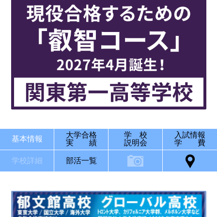
大学合格
学 校
入試情報
基本情報
実 績
説明会
学 費
学校詳細
部活一覧