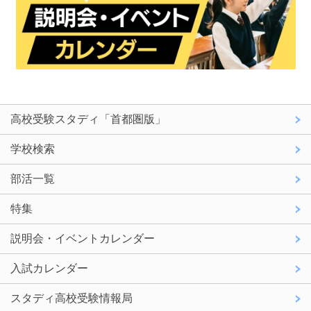
高校受験スタディ「首都圏版」
学校検索
部活一覧
特集
説明会・イベントカレンダー
入試カレンダー
スタディ高校受験情報局