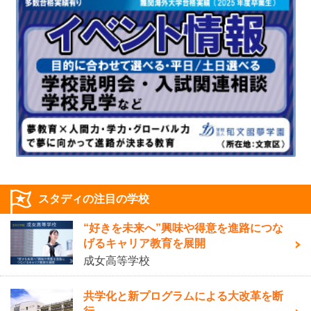
スタディの注目の学校
“好きを未来へ”興味や得意を進路につな
げるキャリア教育を展開
成女高等学校
共学化と新プログラムによる大改革を断