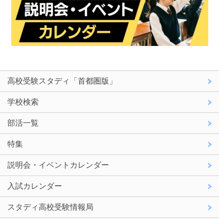
高校受験スタディ「首都圏版」
学校検索
部活一覧
特集
説明会・イベントカレンダー
入試カレンダー
スタディ高校受験情報局