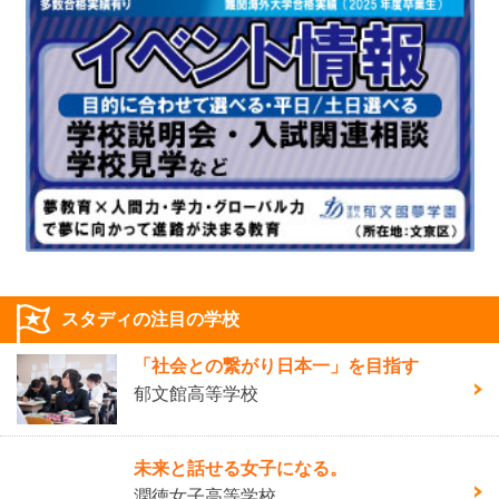
スタディの注目の学校
「社会との繋がり日本一」を目指す
郁文館高等学校
未来と話せる女子になる。
潤徳女子高等学校