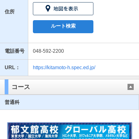
住所
ルート検索
電話番号
048-592-2200
URL：
https://kitamoto-h.spec.ed.jp/
最近見た学校
埼玉県立北本高等学校
コース
ブックマークした学校
普通科
ブックマークした学校はありません