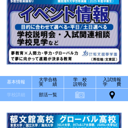
大学合格
学 校
入試情報
基本情報
実 績
説明会
学 費
学校詳細
部活一覧