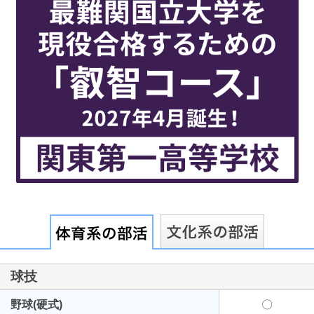
最近見た学校
埼玉県立新座柳瀬高等学校
ブックマークした学校
ブックマークした学校はありません
球技
野球(硬式)
〇