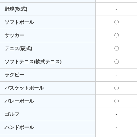
野球(軟式)
-
ソフトボール
〇
サッカー
〇
テニス(硬式)
〇
ソフトテニス(軟式テニス)
〇
ラグビー
-
バスケットボール
〇
バレーボール
〇
ゴルフ
-
ハンドボール
-