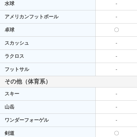
水球
-
アメリカンフットボール
-
卓球
〇
スカッシュ
-
ラクロス
-
フットサル
-
その他（体育系）
スキー
-
山岳
-
ワンダーフォーゲル
-
剣道
〇