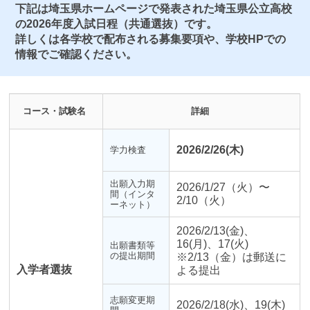
下記は埼玉県ホームページで発表された埼玉県公立高校
の2026年度入試日程（共通選抜）です。
詳しくは各学校で配布される募集要項や、学校HPでの
情報でご確認ください。
コース・試験名
詳細
2026/2/26(木)
学力検査
出願入力期
2026/1/27（火）〜
間（インタ
2/10（火）
ーネット）
2026/2/13(金)、
16(月)、17(火)
出願書類等
の提出期間
※2/13（金）は郵送に
入学者選抜
よる提出
志願変更期
2026/2/18(水)、19(木)