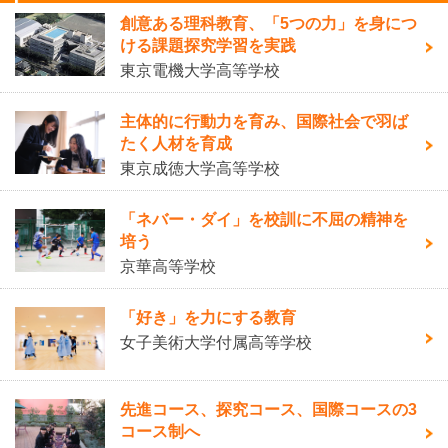
創意ある理科教育、「5つの力」を身につ
ける課題探究学習を実践
東京電機大学高等学校
主体的に行動力を育み、国際社会で羽ば
たく人材を育成
東京成徳大学高等学校
「ネバー・ダイ」を校訓に不屈の精神を
培う
京華高等学校
「好き」を力にする教育
女子美術大学付属高等学校
先進コース、探究コース、国際コースの3
コース制へ