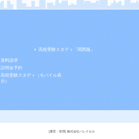
高校受験スタディ「関西版」
資料請求
説明会予約
高校受験スタディ（モバイル表
示）
[運営・管理] 株式会社バレクセル