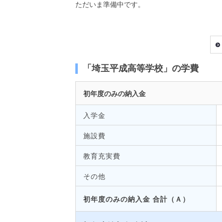
ただいま準備中です。
「埼玉平成高等学校」の学費
初年度のみの納入金
入学金
施設費
教育充実費
その他
初年度のみの納入金 合計（Ａ）