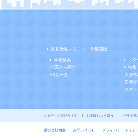
高校受験スタディ「首都圏版」
学校検索
スタ
地図から探す
特集
50音一覧
大学合
学費が
スクー
スタディの受験サイト
お受験じょうほう
中学受験
運営会社概要
お問い合わせ
プライバシーポリシ