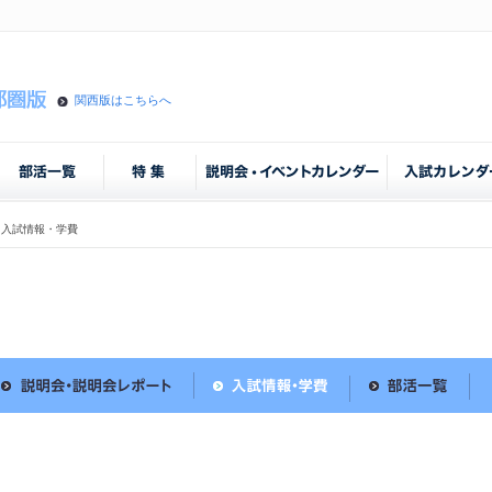
関西版はこちらへ
入試情報・学費