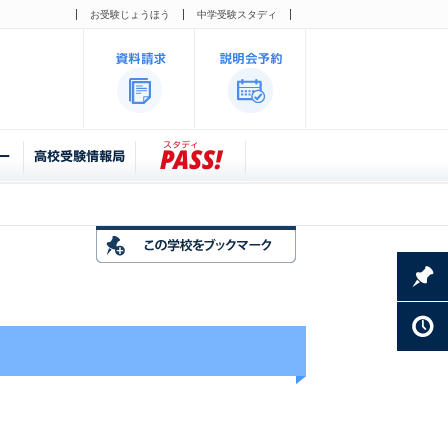
お受験じょうほう
中学受験スタディ