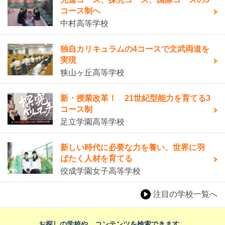
コース制へ
中村高等学校
独自カリキュラムの4コースで文武両道を
実現
狭山ヶ丘高等学校
新・授業改革！ 21世紀型能力を育てる3
コース制
足立学園高等学校
新しい時代に必要な力を養い、世界に羽
ばたく人材を育てる
佼成学園女子高等学校
注目の学校一覧へ
お探しの学校や、コンテンツを検索できます。