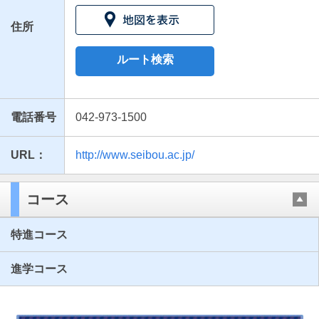
住所
ルート検索
電話番号
042-973-1500
URL：
http://www.seibou.ac.jp/
最近見た学校
聖望学園高等学校
コース
ブックマークした学校
特進コース
ブックマークした学校はありません
進学コース