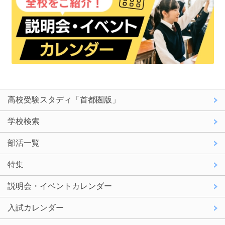
高校受験スタディ「首都圏版」
学校検索
部活一覧
特集
説明会・イベントカレンダー
入試カレンダー