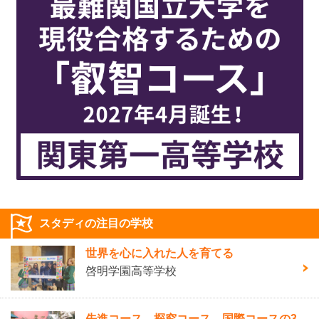
スタディの注目の学校
世界を心に入れた人を育てる
啓明学園高等学校
先進コース、探究コース、国際コースの3