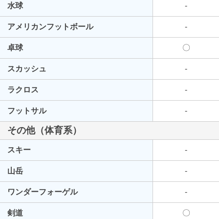
水球
-
アメリカンフットボール
-
卓球
〇
スカッシュ
-
ラクロス
-
フットサル
-
その他（体育系）
スキー
-
山岳
-
ワンダーフォーゲル
-
剣道
〇