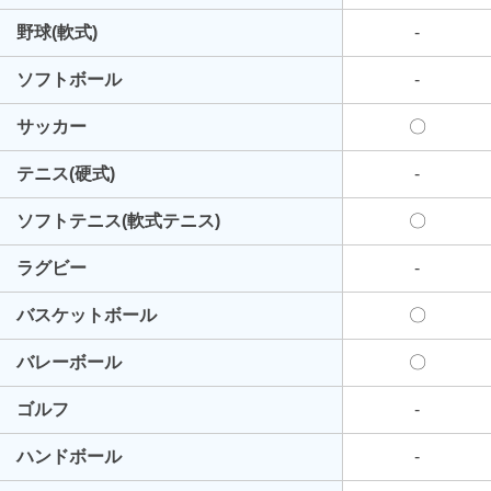
野球(軟式)
-
ソフトボール
-
サッカー
〇
テニス(硬式)
-
ソフトテニス(軟式テニス)
〇
ラグビー
-
バスケットボール
〇
バレーボール
〇
ゴルフ
-
ハンドボール
-