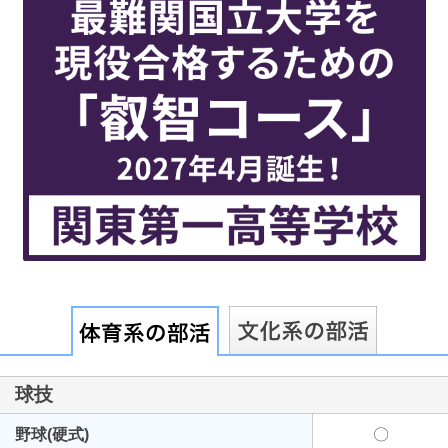
最近見た学校
千葉県立天羽高等学校
ブックマークした学校
ブックマークした学校はありません
球技
野球(硬式)
〇