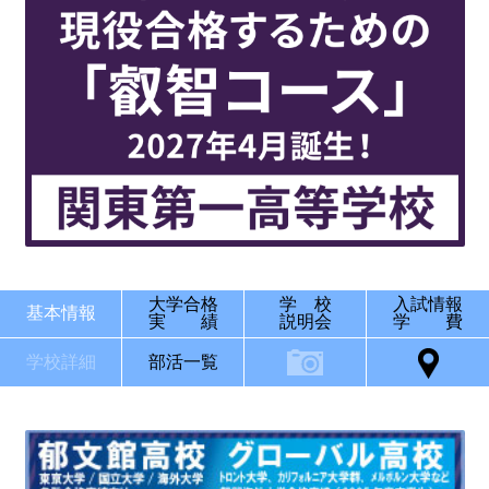
大学合格
学 校
入試情報
基本情報
実 績
説明会
学 費
学校詳細
部活一覧