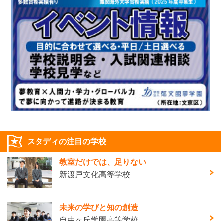
スタディの注目の学校
教室だけでは、足りない
新渡戸文化高等学校
未来の学びと知の創造
自由ヶ丘学園高等学校