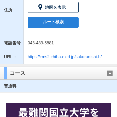
住所
ルート検索
電話番号
043-489-5881
URL：
https://cms2.chiba-c.ed.jp/sakuranishi-h/
最近見た学校
千葉県立佐倉西高等学校
コース
ブックマークした学校
普通科
ブックマークした学校はありません