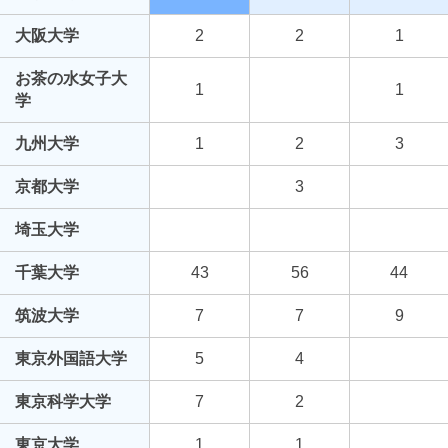
大阪大学
2
2
1
お茶の水女子大
1
1
学
九州大学
1
2
3
京都大学
3
埼玉大学
千葉大学
43
56
44
筑波大学
7
7
9
東京外国語大学
5
4
東京科学大学
7
2
東京大学
1
1