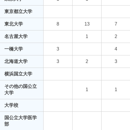
東京都立大学
東北大学
8
13
7
名古屋大学
1
2
一橋大学
3
4
北海道大学
3
2
3
横浜国立大学
その他の国公立
1
1
大学
大学校
国公立大学医学
部