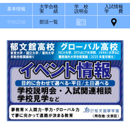
大学合格
学 校
入試情報
基本情報
実 績
説明会
学 費
学校詳細
部活一覧