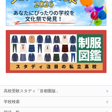
高校受験スタディ「首都圏版」
学校検索