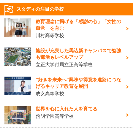
スタディの注目の学校
教育理念に掲げる「感謝の心」「女性の
自覚」を育む
川村高等学校
施設が充実した馬込新キャンパスで勉強
も部活もレベルアップ
立正大学付属立正高等学校
“好きを未来へ”興味や得意を進路につな
げるキャリア教育を展開
成女高等学校
世界を心に入れた人を育てる
啓明学園高等学校