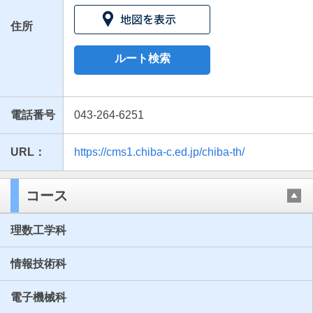
住所
ルート検索
電話番号
043-264-6251
URL：
https://cms1.chiba-c.ed.jp/chiba-th/
最近見た学校
千葉県立千葉工業高等学校
コース
ブックマークした学校
理数工学科
ブックマークした学校はありません
情報技術科
電子機械科