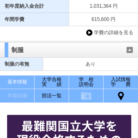
初年度納入金合計
1,031,364 円
年間学費
615,600 円
学費の詳細を見る
制服
制服の有無
あり
大学合格
学 校
入試情報
基本情報
実 績
説明会
学 費
学校詳細
部活一覧