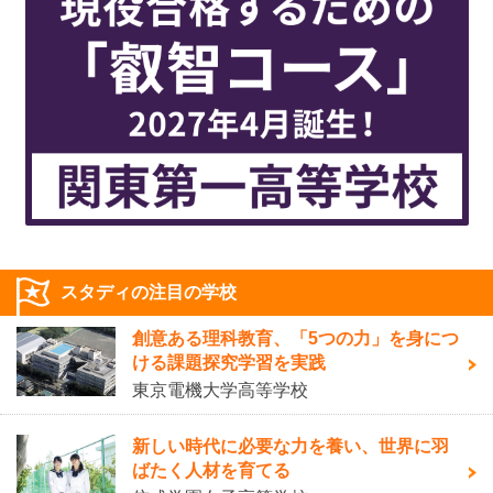
スタディの注目の学校
創意ある理科教育、「5つの力」を身につ
ける課題探究学習を実践
東京電機大学高等学校
新しい時代に必要な力を養い、世界に羽
ばたく人材を育てる