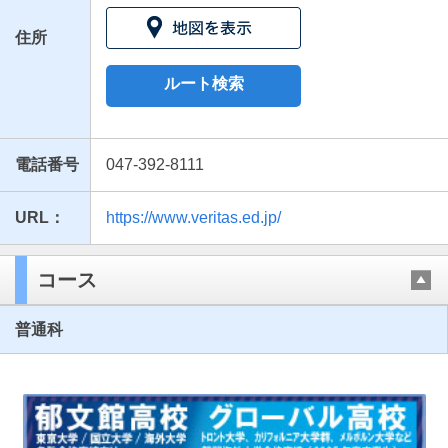
住所
ルート検索
電話番号
047-392-8111
URL：
https://www.veritas.ed.jp/
最近見た学校
光英VERITAS高等学校
コース
ブックマークした学校
普通科
ブックマークした学校はありません