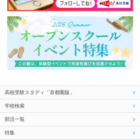
高校受験スタディ「首都圏版」
学校検索
部活一覧
特集