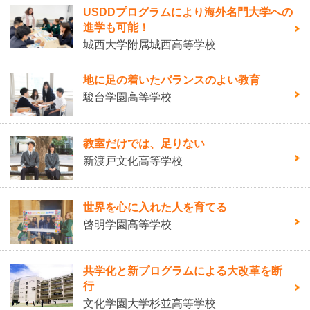
USDDプログラムにより海外名門大学への
進学も可能！
城西大学附属城西高等学校
地に足の着いたバランスのよい教育
駿台学園高等学校
教室だけでは、足りない
新渡戸文化高等学校
世界を心に入れた人を育てる
啓明学園高等学校
共学化と新プログラムによる大改革を断
行
文化学園大学杉並高等学校