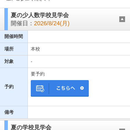
夏の少人数学校見学会
開催日：
2026/8/24(月)
開催時間
場所
本校
対象
-
最近見た学校
要予約
東京都立豊多摩高等学校
予約
ブックマークした学校
ブックマークした学校はありません
備考
夏の学校見学会