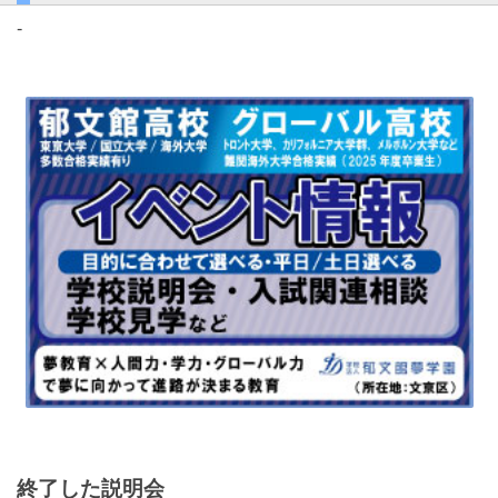
-
終了した説明会