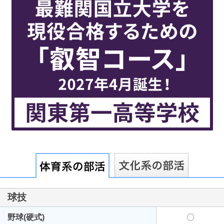
最近見た学校
東京都立日本橋高等学校
ブックマークした学校
ブックマークした学校はありません
球技
野球(硬式)
〇