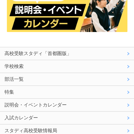
高校受験スタディ「首都圏版」
学校検索
部活一覧
特集
説明会・イベントカレンダー
入試カレンダー
スタディ高校受験情報局