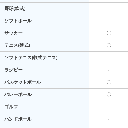
野球(軟式)
-
ソフトボール
-
サッカー
〇
テニス(硬式)
〇
ソフトテニス(軟式テニス)
-
ラグビー
-
バスケットボール
〇
バレーボール
〇
ゴルフ
-
ハンドボール
-