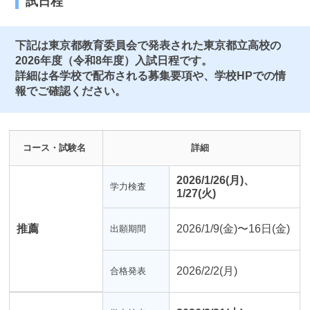
試日程
下記は東京都教育委員会で発表された東京都立高校の
2026年度（令和8年度）入試日程です。
詳細は各学校で配布される募集要項や、学校HPでの情
報でご確認ください。
コース・試験名
詳細
2026/1/26(月)、
学力検査
1/27(火)
推薦
2026/1/9(金)〜16日(金)
出願期間
2026/2/2(月)
合格発表