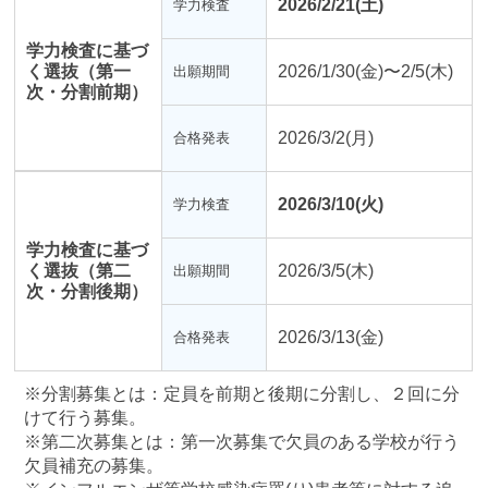
2026/2/21(土)
学力検査
学力検査に基づ
く選抜（第一
2026/1/30(金)〜2/5(木)
出願期間
次・分割前期）
2026/3/2(月)
合格発表
2026/3/10(火)
学力検査
学力検査に基づ
く選抜（第二
2026/3/5(木)
出願期間
次・分割後期）
2026/3/13(金)
合格発表
※分割募集とは：定員を前期と後期に分割し、２回に分
けて行う募集。
※第二次募集とは：第一次募集で欠員のある学校が行う
欠員補充の募集。