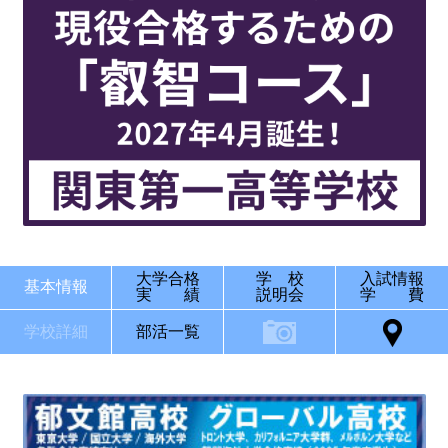
大学合格
学 校
入試情報
基本情報
実 績
説明会
学 費
学校詳細
部活一覧