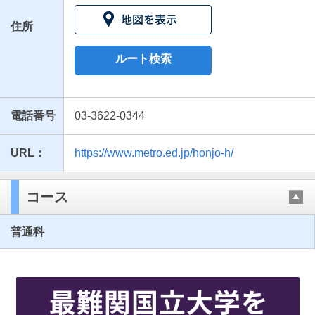
住所
ルート検索
電話番号
03-3622-0344
URL：
https://www.metro.ed.jp/honjo-h/
最近見た学校
東京都立本所高等学校
コース
ブックマークした学校
普通科
ブックマークした学校はありません