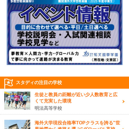
スタディの注目の学校
生徒と教員の距離が近い少人数教育と広
くて充実した環境
明法高等学校
海外大学現役合格率TOPクラスを誇る"世