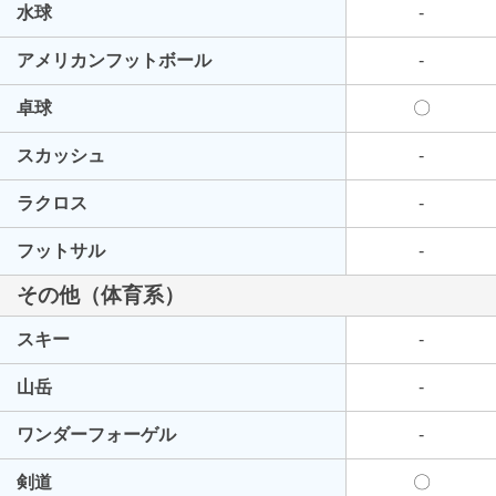
水球
-
アメリカンフットボール
-
卓球
〇
スカッシュ
-
ラクロス
-
フットサル
-
その他（体育系）
スキー
-
山岳
-
ワンダーフォーゲル
-
剣道
〇