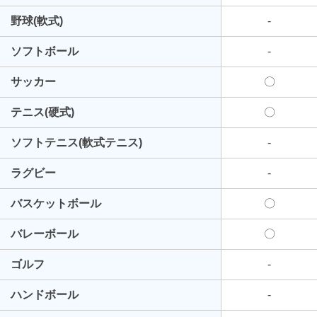
野球(軟式)
-
ソフトボール
-
サッカー
〇
テニス(硬式)
〇
ソフトテニス(軟式テニス)
-
ラグビー
-
バスケットボール
〇
バレーボール
〇
ゴルフ
-
ハンドボール
-