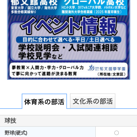
最近見た学校
東京都立紅葉川高等学校
ブックマークした学校
ブックマークした学校はありません
球技
野球(硬式)
〇