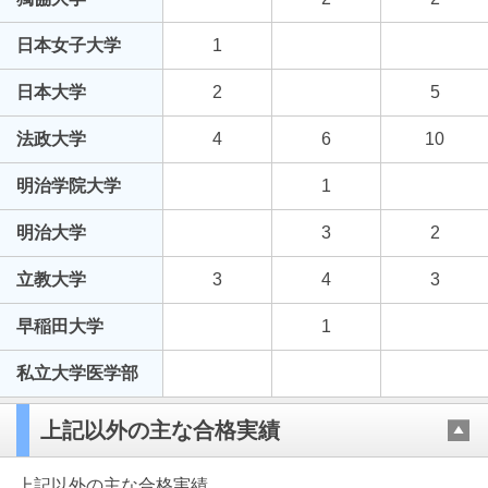
日本女子大学
1
日本大学
2
5
法政大学
4
6
10
明治学院大学
1
明治大学
3
2
立教大学
3
4
3
早稲田大学
1
私立大学医学部
上記以外の主な合格実績
上記以外の主な合格実績