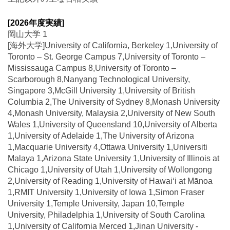
[2026年度実績]
岡山大学 1
[海外大学]University of California, Berkeley 1,University of
Toronto – St. George Campus 7,University of Toronto –
Mississauga Campus 8,University of Toronto –
Scarborough 8,Nanyang Technological University,
Singapore 3,McGill University 1,University of British
Columbia 2,The University of Sydney 8,Monash University
4,Monash University, Malaysia 2,University of New South
Wales 1,University of Queensland 10,University of Alberta
1,University of Adelaide 1,The University of Arizona
1,Macquarie University 4,Ottawa University 1,Universiti
Malaya 1,Arizona State University 1,University of Illinois at
Chicago 1,University of Utah 1,University of Wollongong
2,University of Reading 1,University of Hawaiʻi at Mānoa
1,RMIT University 1,University of Iowa 1,Simon Fraser
University 1,Temple University, Japan 10,Temple
University, Philadelphia 1,University of South Carolina
1,University of California Merced 1,Jinan University -