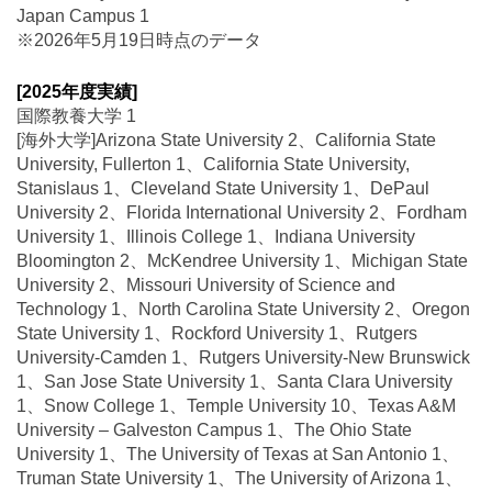
Japan Campus 1
※2026年5月19日時点のデータ
[2025年度実績]
国際教養大学 1
[海外大学]Arizona State University 2、California State
University, Fullerton 1、California State University,
Stanislaus 1、Cleveland State University 1、DePaul
University 2、Florida International University 2、Fordham
University 1、Illinois College 1、Indiana University
Bloomington 2、McKendree University 1、Michigan State
University 2、Missouri University of Science and
Technology 1、North Carolina State University 2、Oregon
State University 1、Rockford University 1、Rutgers
University-Camden 1、Rutgers University-New Brunswick
1、San Jose State University 1、Santa Clara University
1、Snow College 1、Temple University 10、Texas A&M
University – Galveston Campus 1、The Ohio State
University 1、The University of Texas at San Antonio 1、
Truman State University 1、The University of Arizona 1、