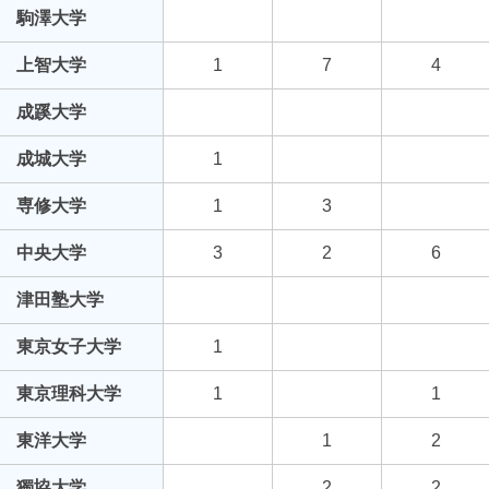
駒澤大学
上智大学
1
7
4
成蹊大学
成城大学
1
専修大学
1
3
中央大学
3
2
6
津田塾大学
東京女子大学
1
東京理科大学
1
1
東洋大学
1
2
獨協大学
2
2