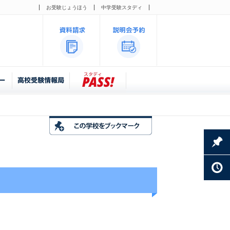
お受験じょうほう
中学受験スタディ