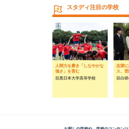
スタディ注目の学校
人間力を磨き「しなやかな
志望に
強さ」を育む
ス、受
目黒日本大学高等学校
目白研
お探しの学校や、学校のコンテンツ