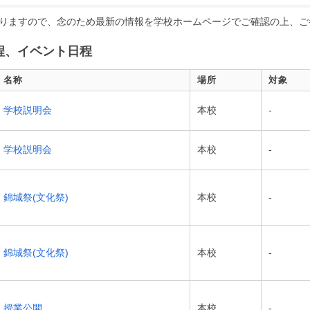
りますので、念のため最新の情報を学校ホームページでご確認の上、ご
程、イベント日程
名称
場所
対象
学校説明会
本校
-
学校説明会
本校
-
錦城祭(文化祭)
本校
-
錦城祭(文化祭)
本校
-
授業公開
本校
-