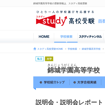
錦城学園高等学校の受験情報は、スタディ高校受験
スタディ高校受験HOME
学校検索
錦城学園高等学校
きんじょうがくえん
錦城学園高等学校
説明会・説明会レポート