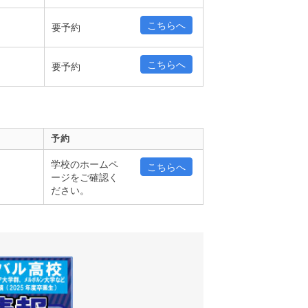
こちらへ
要予約
こちらへ
要予約
予約
学校のホームペ
こちらへ
ージをご確認く
ださい。