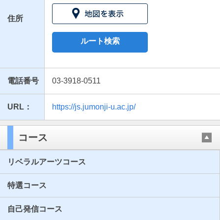
住所
ルート検索
電話番号
03-3918-0511
URL：
https://js.jumonji-u.ac.jp/
最近見た学校
十文字高等学校
コース
ブックマークした学校
リベラルアーツコース
ブックマークした学校はありません
特選コース
自己発信コース