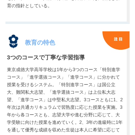
育の指針としている。
教育の特色
3つのコースで丁寧な学習指導
東京成徳大学高等学校は1年から3つのコース「特別進学
コース」「進学選抜コース」「進学コース」に分かれて
授業を受けるシステム。「特別進学コース」は国公立
大、難関私大志望、「進学選抜コース」は上位私大志
望、「進学コース」は中堅私大志望。3コースともに1、2
年次は共通カリキュラムで習熟度に応じた授業を実施。3
年から各コースとも、志望大学や進む分野に応じて、大
学受験に向けた授業を進めていく。2、3年の進級時に1年
を通して優秀な成績を収めた生徒は本人に希望に応じて