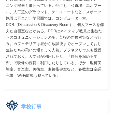
ニング機器も備わっている。他にも、弓道場、温水プー
ル、人工芝のグラウンド、テニスコートなど、スポーツ
施設は万全だ。学習面では、コンピューター室、
DDR（Discussion & Discovery Room）、個人ブースを備
えた自習室などがある。DDRはネイティブ教員と生徒た
ちのコミュニケーションの場。英検の面接対策なども行
う。カフェテリアは昼から放課後までオープンしており
生徒たちの憩いの場として人気。プラネタリウムも設置
されており、天文部が利用したり、「自分を深める学
習」で映像の視聴に利用したりしている。ほか、理科実
験室、音楽室、美術室、進路指導室など。各教室は空調
完備、Wi-Fi環境も整っている。
学校行事