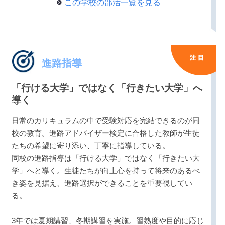
この学校の部活一覧を見る
進路指導
「行ける大学」ではなく「行きたい大学」へ
導く
日常のカリキュラムの中で受験対応を完結できるのが同
校の教育。進路アドバイザー検定に合格した教師が生徒
たちの希望に寄り添い、丁寧に指導している。
同校の進路指導は「行ける大学」ではなく「行きたい大
学」へと導く。生徒たちが向上心を持って将来のあるべ
き姿を見据え、進路選択ができることを重要視してい
る。
3年では夏期講習、冬期講習を実施。習熟度や目的に応じ