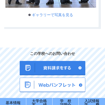
ギャラリーで写真を見る
この学校へのお問い合わせ
大学合格
学 校
入試情報
基本情報
実 績
説明会
学 費