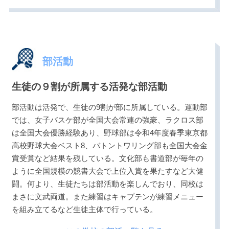
部活動
生徒の９割が所属する活発な部活動
部活動は活発で、生徒の9割が部に所属している。運動部
では、女子バスケ部が全国大会常連の強豪、ラクロス部
は全国大会優勝経験あり、野球部は令和4年度春季東京都
高校野球大会ベスト8、バトントワリング部も全国大会金
賞受賞など結果を残している。文化部も書道部が毎年の
ように全国規模の競書大会で上位入賞を果たすなど大健
闘。何より、生徒たちは部活動を楽しんでおり、同校は
まさに文武両道。また練習はキャプテンが練習メニュー
を組み立てるなど生徒主体で行っている。