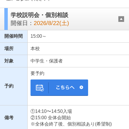
学校説明会・個別相談
開催日：
2026/8/22(土)
開催時間
15:00～
場所
本校
対象
中学生・保護者
最近見た学校
要予約
豊島学院高等学校
予約
ブックマークした学校
ブックマークした学校はありません
①14:10〜14:50入場
備考
②15:00 全体会開始
※全体会終了後、個別相談あり(希望制)