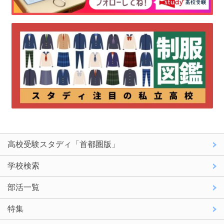
高校受験スタディ「首都圏版」
学校検索
部活一覧
特集