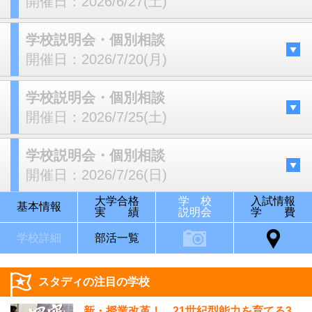
開催日：
2026/6/27(土)
学校説明会・個別相談
開催日：
2026/7/20(月)
学校説明会・個別相談
開催日：
2026/7/25(土)
学校説明会・個別相談
開催日：
2026/7/26(日)
大学合格
学 校
入試情報
基本情報
実 績
説明会
学 費
学校詳細
部活一覧
スタディの注目の学校
新・授業改革！ 21世紀型能力を育てる3