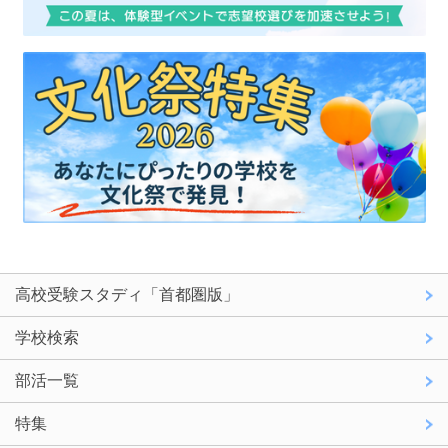
高校受験スタディ「首都圏版」
学校検索
部活一覧
特集