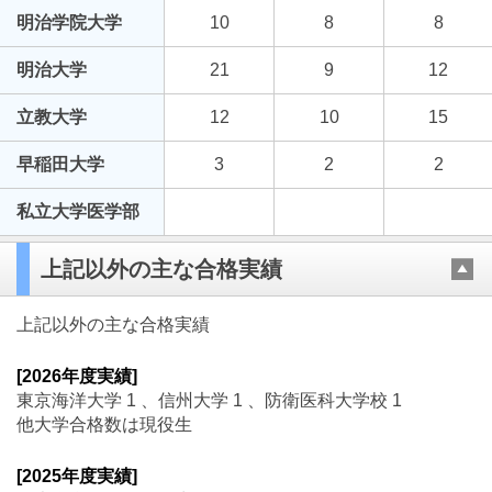
明治学院大学
10
8
8
明治大学
21
9
12
立教大学
12
10
15
早稲田大学
3
2
2
私立大学医学部
上記以外の主な合格実績
上記以外の主な合格実績
[2026年度実績]
東京海洋大学 1 、信州大学 1 、防衛医科大学校 1
他大学合格数は現役生
[2025年度実績]