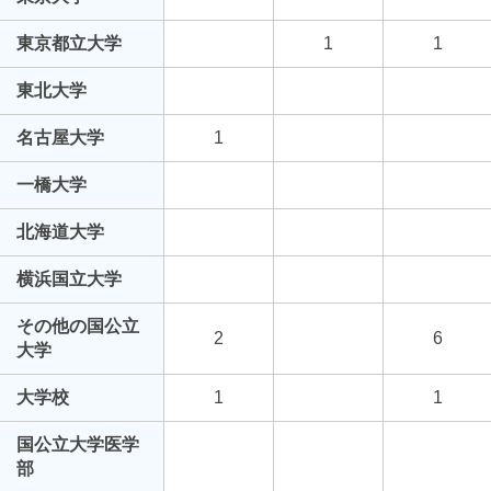
東京都立大学
1
1
東北大学
名古屋大学
1
一橋大学
北海道大学
横浜国立大学
その他の国公立
2
6
大学
大学校
1
1
国公立大学医学
部