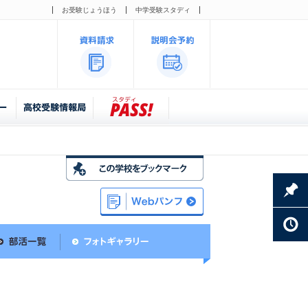
お受験じょうほう
中学受験スタディ