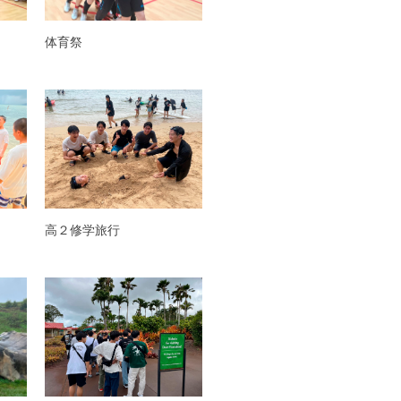
体育祭
高２修学旅行