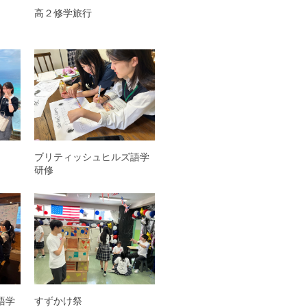
高２修学旅行
ブリティッシュヒルズ語学
研修
語学
すずかけ祭