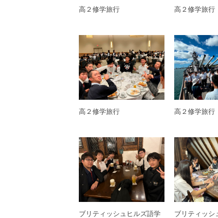
高２修学旅行
高２修学旅行
高２修学旅行
高２修学旅行
ブリティッシュヒルズ語学
ブリティッシ