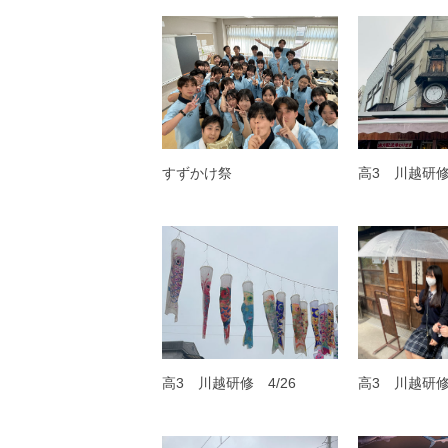
すずかけ祭
高3 川越研修 
高3 川越研修 4/26
高3 川越研修 