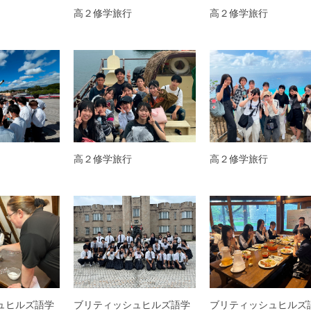
高２修学旅行
高２修学旅行
高２修学旅行
高２修学旅行
ュヒルズ語学
ブリティッシュヒルズ語学
ブリティッシュヒルズ