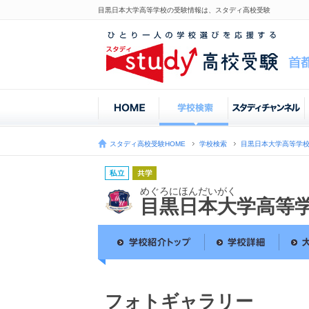
目黒日本大学高等学校の受験情報は、スタディ高校受験
スタディ高校受験HOME
学校検索
目黒日本大学高等学
めぐろにほんだいがく
目黒日本大学高等
フォトギャラリー