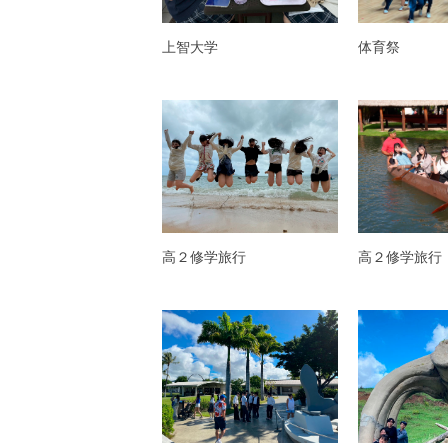
上智大学
体育祭
高２修学旅行
高２修学旅行