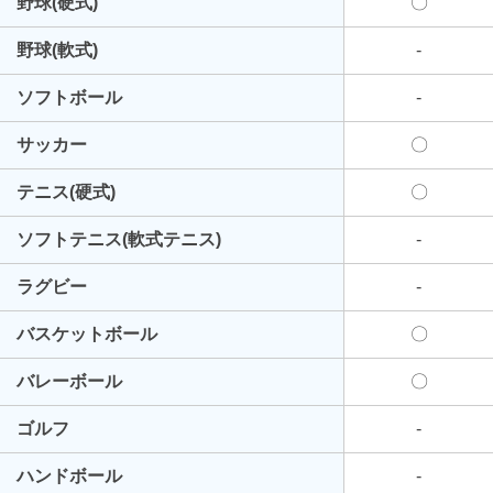
野球(硬式)
〇
野球(軟式)
-
ソフトボール
-
サッカー
〇
テニス(硬式)
〇
ソフトテニス(軟式テニス)
-
ラグビー
-
バスケットボール
〇
バレーボール
〇
ゴルフ
-
ハンドボール
-