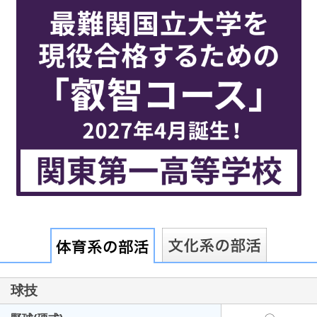
最近見た学校
順天堂大学系属理数インター高等学校
（宝仙学園高等学校）
ブックマークした学校
ブックマークした学校はありません
球技