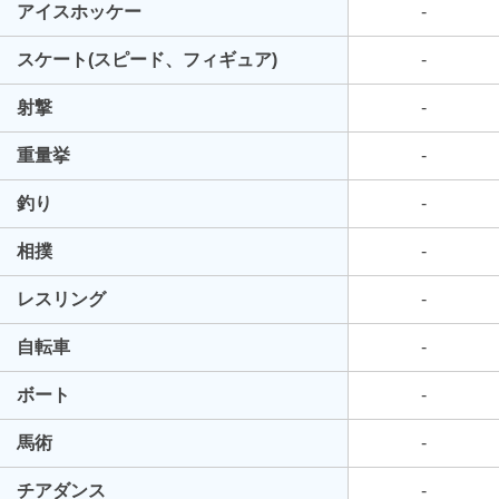
アイスホッケー
-
スケート(スピード、フィギュア)
-
射撃
-
重量挙
-
釣り
-
相撲
-
レスリング
-
自転車
-
ボート
-
馬術
-
チアダンス
-