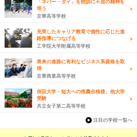
「ネバー・ダイ」を校訓に不屈の精神を
培う
京華高等学校
充実したキャリア教育で個性に応じた進
路指導につなげる
工学院大学附属高等学校
将来の進路に有利なビジネス系資格を取
得
京華商業高等学校
併設大学・短大への推薦合格後、他大学
受験
共立女子第二高等学校
注目の学校一覧へ