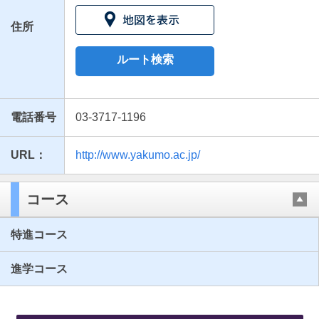
住所
ルート検索
電話番号
03-3717-1196
URL：
http://www.yakumo.ac.jp/
最近見た学校
八雲学園高等学校
コース
ブックマークした学校
特進コース
ブックマークした学校はありません
進学コース