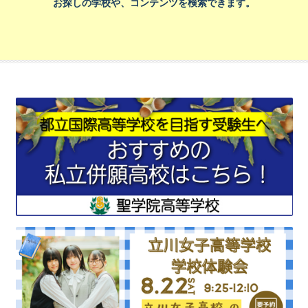
お探しの学校や、コンテンツを検索できます。