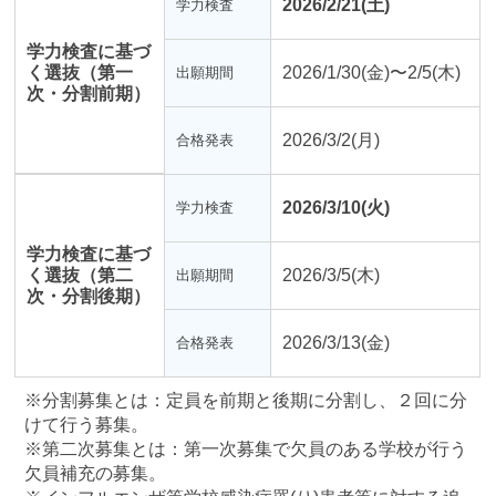
2026/2/21(土)
学力検査
学力検査に基づ
く選抜（第一
2026/1/30(金)〜2/5(木)
出願期間
次・分割前期）
2026/3/2(月)
合格発表
2026/3/10(火)
学力検査
学力検査に基づ
く選抜（第二
2026/3/5(木)
出願期間
次・分割後期）
2026/3/13(金)
合格発表
※分割募集とは：定員を前期と後期に分割し、２回に分
けて行う募集。
※第二次募集とは：第一次募集で欠員のある学校が行う
欠員補充の募集。