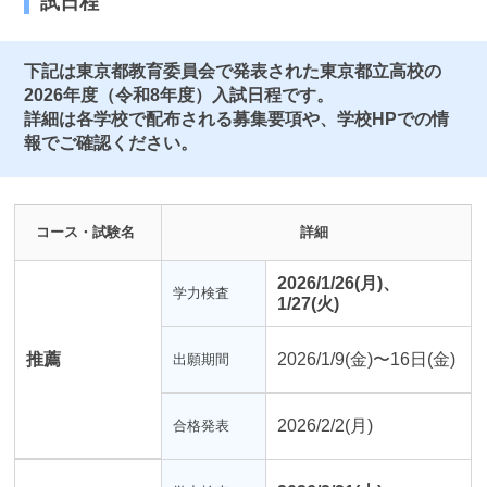
試日程
下記は東京都教育委員会で発表された東京都立高校の
2026年度（令和8年度）入試日程です。
詳細は各学校で配布される募集要項や、学校HPでの情
報でご確認ください。
コース・試験名
詳細
2026/1/26(月)、
学力検査
1/27(火)
推薦
2026/1/9(金)〜16日(金)
出願期間
2026/2/2(月)
合格発表