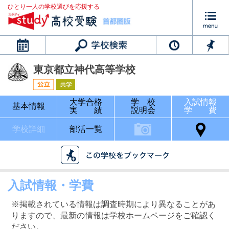
ひとり一人の学校選びを応援する
カレンダー
東京都立神代高等学校
大学合格
学 校
入試情報
基本情報
実 績
説明会
学 費
学校詳細
部活一覧
入試情報・学費
※掲載されている情報は調査時期により異なることがあ
りますので、最新の情報は学校ホームページをご確認く
ださい。