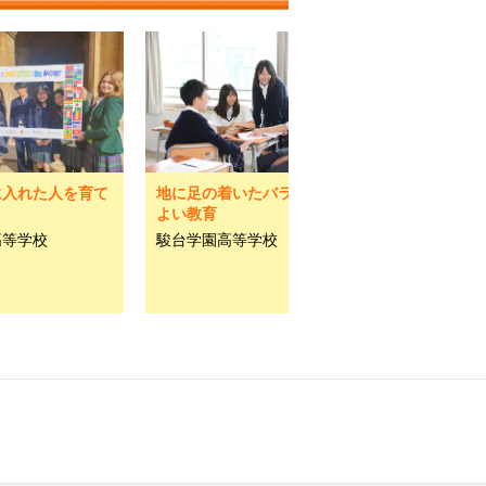
に入れた人を育て
地に足の着いたバランスの
よい教育
高等学校
駿台学園高等学校