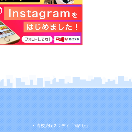
高校受験スタディ「関西版」