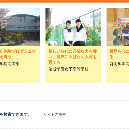
た体験プログラムで
新しい時代に必要な力を養
世界を心
を養う
い、世界に羽ばたく人材を
る
育てる
学院高等部
啓明学園
佼成学園女子高等学校
を検索できます。
サイト内検索