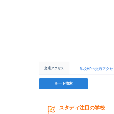
交通アクセス
学校HPの交通アクセスページ： h
ルート検索
スタディ注目の学校