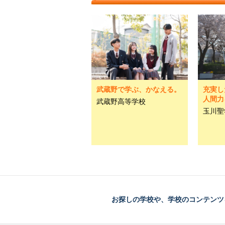
武蔵野で学ぶ、かなえる。
充実し
人間力
武蔵野高等学校
玉川聖
お探しの学校や、学校のコンテンツ