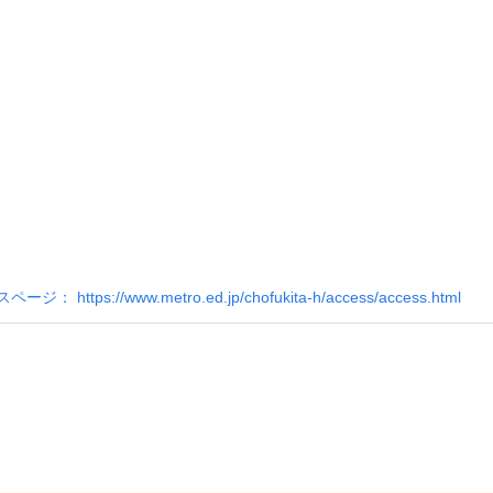
ttps://www.metro.ed.jp/chofukita-h/access/access.html