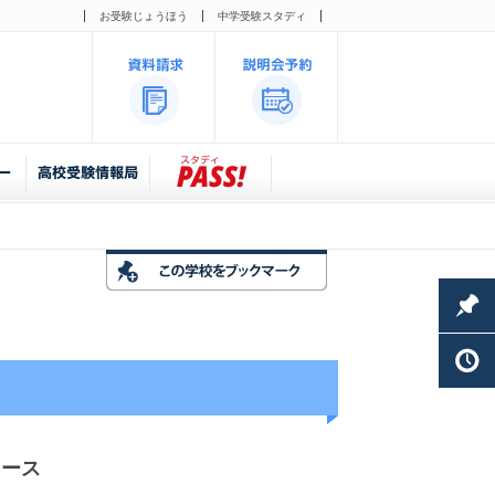
お受験じょうほう
中学受験スタディ
コース