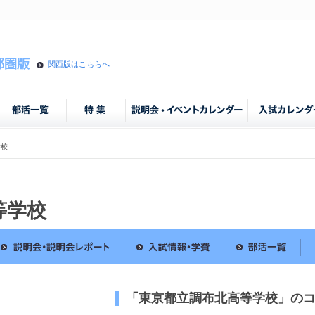
関西版はこちらへ
学校
等学校
「東京都立調布北高等学校」の