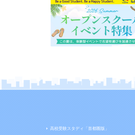
高校受験スタディ「首都圏版」