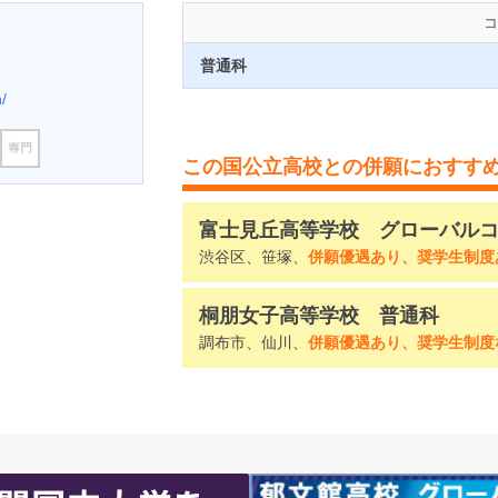
コ
普通科
/
この国公立高校との併願におすす
富士見丘高等学校 グローバル
渋谷区、笹塚、
併願優遇あり、奨学生制度
桐朋女子高等学校 普通科
調布市、仙川、
併願優遇あり、奨学生制度