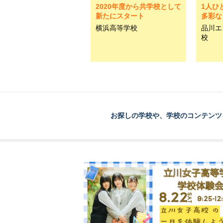
2020年度から共学校として
1人ひ
新たにスタート
多彩な
横浜高等学校
品川エ
校
お探しの学校や、学校のコンテンツ