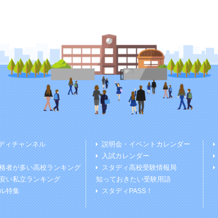
ディチャンネル
説明会・イベントカレンダー
入試カレンダー
格者が多い高校ランキング
スタディ高校受験情報局
安い私立ランキング
知っておきたい受験用語
ル特集
スタディPASS！