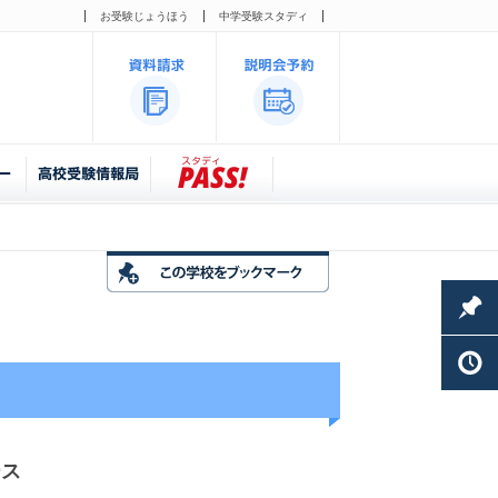
お受験じょうほう
中学受験スタディ
ース