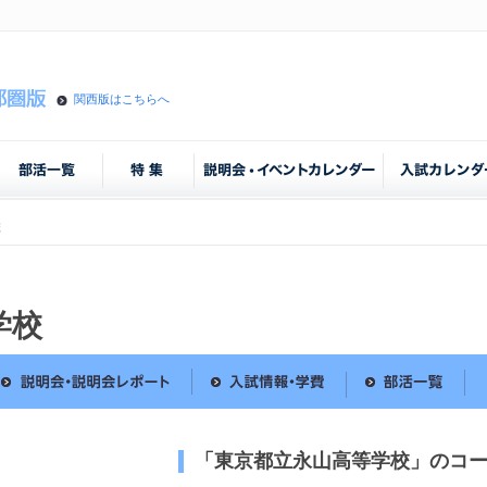
関西版はこちらへ
校
学校
「東京都立永山高等学校」のコ