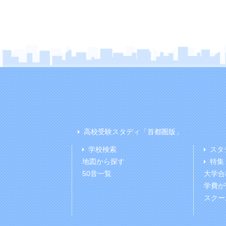
高校受験スタディ「首都圏版」
学校検索
スタ
地図から探す
特集
50音一覧
大学合
学費が
スクー