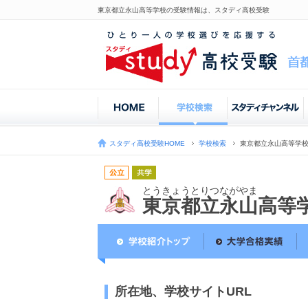
東京都立永山高等学校の受験情報は、スタディ高校受験
スタディ高校受験HOME
学校検索
東京都立永山高等学
とうきょうとりつながやま
東京都立永山高等
所在地、学校サイトURL