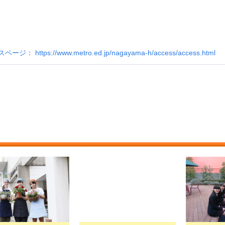
https://www.metro.ed.jp/nagayama-h/access/access.html