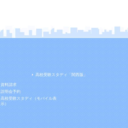
高校受験スタディ「関西版」
資料請求
説明会予約
高校受験スタディ（モバイル表
示）