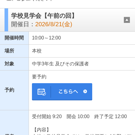
学校見学会【午前の回】
開催日：
2026/8/21(金)
開催時間
10:00～12:00
場所
本校
対象
中学3年生 及びその保護者
最近見た学校
要予約
東京都立八王子桑志高等学校
予約
ブックマークした学校
ブックマークした学校はありません
受付開始 9:20 開会 10:00 終了予定 12:00
【内容】