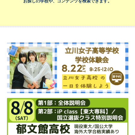
お探しの学校や、コンテンツを検索できます。