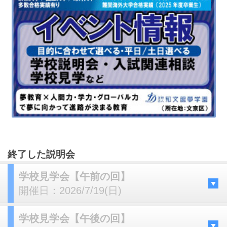
終了した説明会
学校見学会【午前の回】
開催日：
2026/7/19(日)
学校見学会【午後の回】