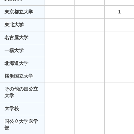
東京都立大学
1
東北大学
名古屋大学
一橋大学
北海道大学
横浜国立大学
その他の国公立
大学
大学校
国公立大学医学
部