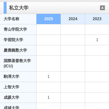
私立大学
大学名称
2025
2024
2023
青山学院大学
学習院大学
1
慶應義塾大学
国際基督教大学
(ICU)
駒澤大学
1
上智大学
成蹊大学
1
成城大学