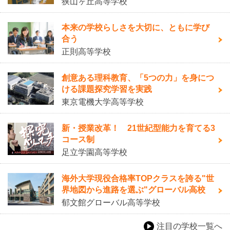
狭山ヶ丘高等学校
本来の学校らしさを大切に、ともに学び
合う
正則高等学校
創意ある理科教育、「5つの力」を身につ
ける課題探究学習を実践
東京電機大学高等学校
新・授業改革！ 21世紀型能力を育てる3
コース制
足立学園高等学校
海外大学現役合格率TOPクラスを誇る"世
界地図から進路を選ぶ"グローバル高校
郁文館グローバル高等学校
注目の学校一覧へ