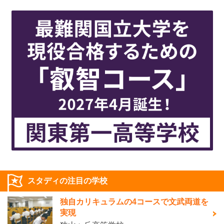
スタディの注目の学校
独自カリキュラムの4コースで文武両道を
実現