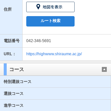
住所
ルート検索
電話番号
042-346-5691
URL：
https://highwww.shiraume.ac.jp/
最近見た学校
白梅学園高等学校
コース
ブックマークした学校
特別選抜コース
ブックマークした学校はありません
選抜コース
進学コース