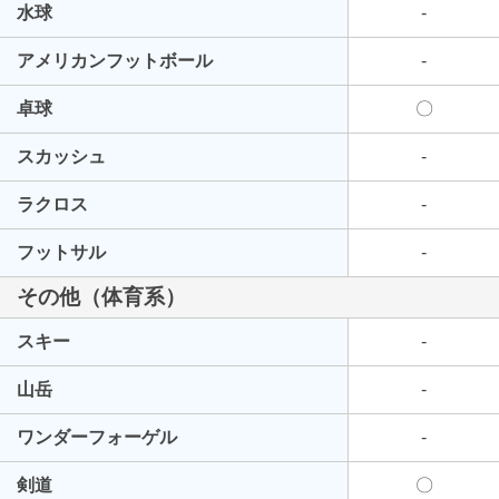
水球
-
アメリカンフットボール
-
卓球
〇
スカッシュ
-
ラクロス
-
フットサル
-
その他（体育系）
スキー
-
山岳
-
ワンダーフォーゲル
-
剣道
〇