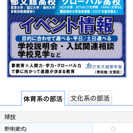
最近見た学校
拓殖大学第一高等学校
ブックマークした学校
ブックマークした学校はありません
球技
野球(硬式)
〇