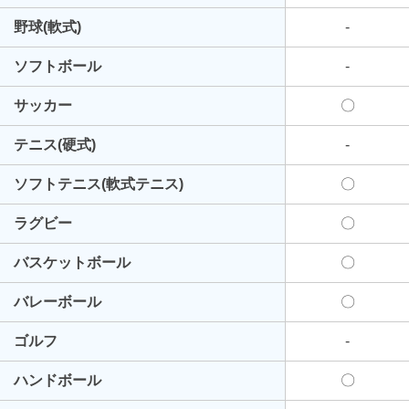
野球(軟式)
-
ソフトボール
-
サッカー
〇
テニス(硬式)
-
ソフトテニス(軟式テニス)
〇
ラグビー
〇
バスケットボール
〇
バレーボール
〇
ゴルフ
-
ハンドボール
〇