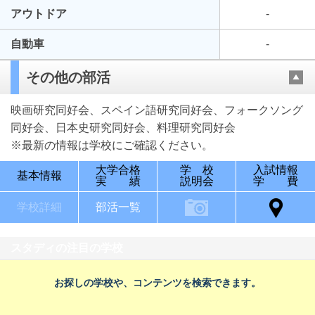
アウトドア
-
自動車
-
その他の部活
映画研究同好会、スペイン語研究同好会、フォークソング
同好会、日本史研究同好会、料理研究同好会
※最新の情報は学校にご確認ください。
大学合格
学 校
入試情報
基本情報
実 績
説明会
学 費
学校詳細
部活一覧
スタディの注目の学校
お探しの学校や、コンテンツを検索できます。