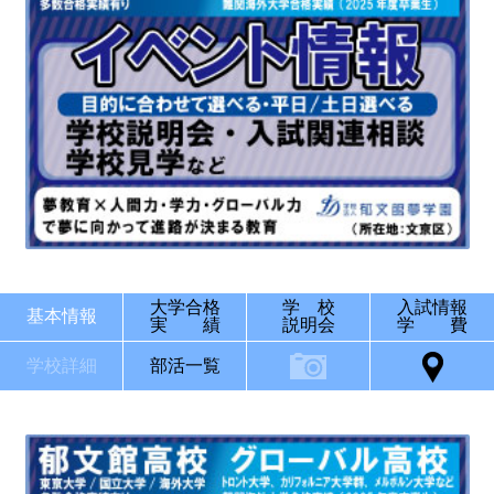
大学合格
学 校
入試情報
基本情報
実 績
説明会
学 費
学校詳細
部活一覧