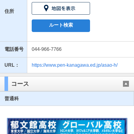
住所
ルート検索
電話番号
044-966-7766
URL：
https://www.pen-kanagawa.ed.jp/asao-h/
最近見た学校
神奈川県立麻生高等学校
コース
ブックマークした学校
普通科
ブックマークした学校はありません