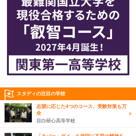
スタディの注目の学校
志望に応じた4つのコース、受験対策も万
全
目白研心高等学校