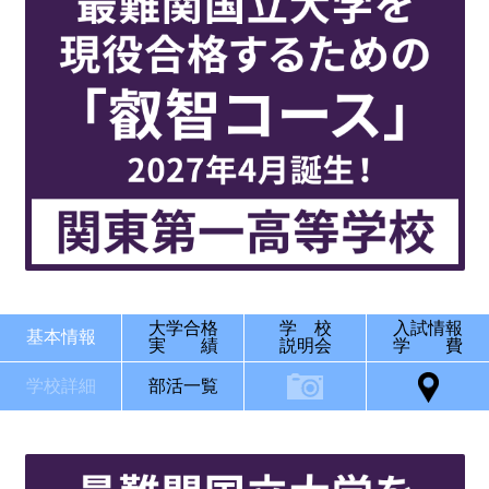
大学合格
学 校
入試情報
基本情報
実 績
説明会
学 費
学校詳細
部活一覧