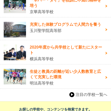
「ネバー・ダイ」を校訓に不屈の精神を
培う
京華高等学校
充実した体験プログラムで人間力を養う
玉川聖学院高等部
2020年度から共学校として新たにスター
ト
横浜高等学校
生徒と教員の距離が近い少人数教育と広
くて充実した環境
明法高等学校
注目の学校一覧へ
お探しの学校や、コンテンツを検索できます。