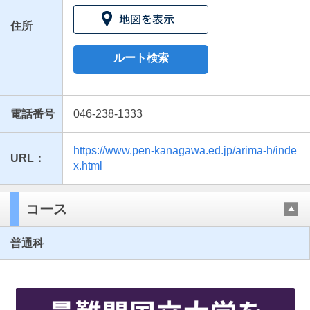
住所
ルート検索
電話番号
046-238-1333
https://www.pen-kanagawa.ed.jp/arima-h/inde
URL：
最近見た学校
x.html
神奈川県立有馬高等学校
コース
ブックマークした学校
普通科
ブックマークした学校はありません