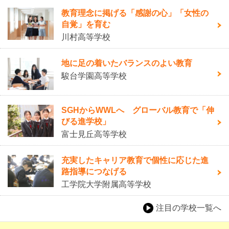
教育理念に掲げる「感謝の心」「女性の
自覚」を育む
川村高等学校
地に足の着いたバランスのよい教育
駿台学園高等学校
SGHからWWLへ グローバル教育で「伸
びる進学校」
富士見丘高等学校
充実したキャリア教育で個性に応じた進
路指導につなげる
工学院大学附属高等学校
注目の学校一覧へ