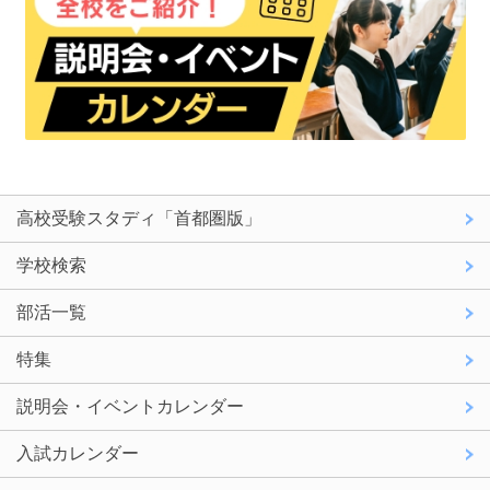
高校受験スタディ「首都圏版」
学校検索
部活一覧
特集
説明会・イベントカレンダー
入試カレンダー