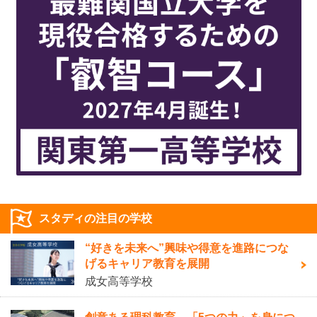
スタディの注目の学校
“好きを未来へ”興味や得意を進路につな
げるキャリア教育を展開
成女高等学校