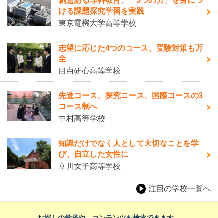
創意ある理科教育、「5つの力」を身につ
ける課題探究学習を実践
東京電機大学高等学校
志望に応じた4つのコース、受験対策も万
全
目白研心高等学校
先進コース、探究コース、国際コースの3
コース制へ
中村高等学校
知識だけでなく人として大切なことを学
び、自立した女性に
立川女子高等学校
注目の学校一覧へ
お探しの学校や、コンテンツを検索できます。