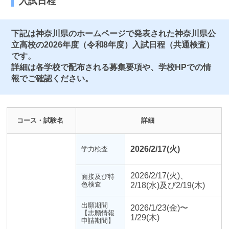
入試日程
下記は神奈川県のホームページで発表された神奈川県公
立高校の2026年度（令和8年度）入試日程（共通検査）
です。
詳細は各学校で配布される募集要項や、学校HPでの情
報でご確認ください。
コース・試験名
詳細
2026/2/17(火)
学力検査
2026/2/17(火)、
面接及び特
色検査
2/18(水)及び2/19(木)
出願期間
2026/1/23(金)〜
【志願情報
1/29(木)
申請期間】