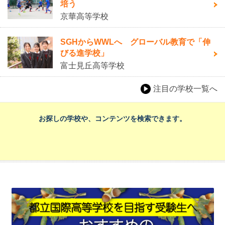
培う
京華高等学校
SGHからWWLへ グローバル教育で「伸
びる進学校」
富士見丘高等学校
注目の学校一覧へ
お探しの学校や、コンテンツを検索できます。