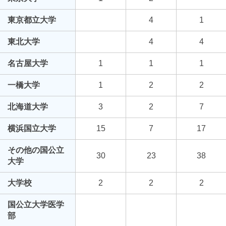
東京都立大学
4
1
東北大学
4
4
名古屋大学
1
1
1
一橋大学
1
2
2
北海道大学
3
2
7
横浜国立大学
15
7
17
その他の国公立
30
23
38
大学
大学校
2
2
2
国公立大学医学
部