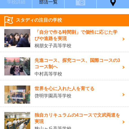
学校詳細
部活一覧
スタディの注目の学校
「自分で作る時間割」で個性に応じた学
びや進路を実現
桐朋女子高等学校
先進コース、探究コース、国際コースの3
コース制へ
中村高等学校
世界を心に入れた人を育てる
啓明学園高等学校
独自カリキュラムの4コースで文武両道を
実現
狭山ヶ丘高等学校