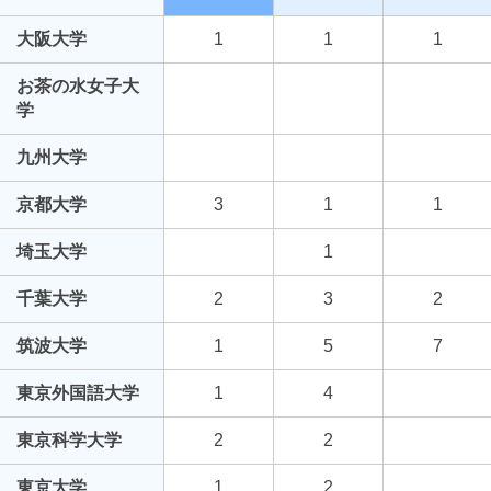
大阪大学
1
1
1
お茶の水女子大
学
九州大学
京都大学
3
1
1
埼玉大学
1
千葉大学
2
3
2
筑波大学
1
5
7
東京外国語大学
1
4
東京科学大学
2
2
東京大学
1
2