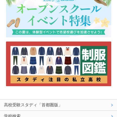
高校受験スタディ「首都圏版」
学校検索