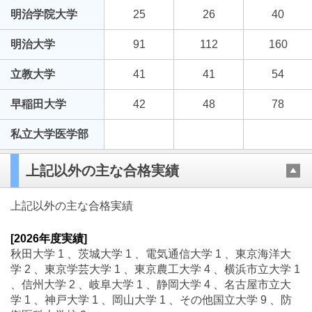
明治学院大学
25
26
40
明治大学
91
112
160
立教大学
41
41
54
早稲田大学
42
48
78
私立大学医学部
上記以外の主な合格実績
上記以外の主な合格実績
[2026年度実績]
秋田大学 1 、茨城大学 1 、電気通信大学 1 、東京海洋大
学 2 、東京学芸大学 1 、東京農工大学 4 、横浜市立大学 1
、信州大学 2 、岐阜大学 1 、静岡大学 4 、名古屋市立大
学 1 、神戸大学 1 、岡山大学 1 、その他国立大学 9 、防