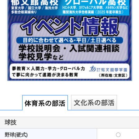
最近見た学校
桐光学園高等学校 女子部
ブックマークした学校
ブックマークした学校はありません
球技
野球(硬式)
〇