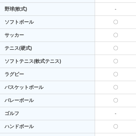
野球(軟式)
-
ソフトボール
〇
サッカー
〇
テニス(硬式)
〇
ソフトテニス(軟式テニス)
〇
ラグビー
〇
バスケットボール
〇
バレーボール
〇
ゴルフ
-
ハンドボール
〇