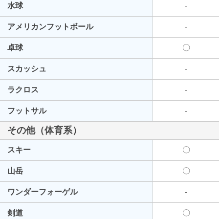
水球
-
アメリカンフットボール
-
卓球
〇
スカッシュ
-
ラクロス
-
フットサル
-
その他（体育系）
スキー
〇
山岳
〇
ワンダーフォーゲル
-
剣道
〇