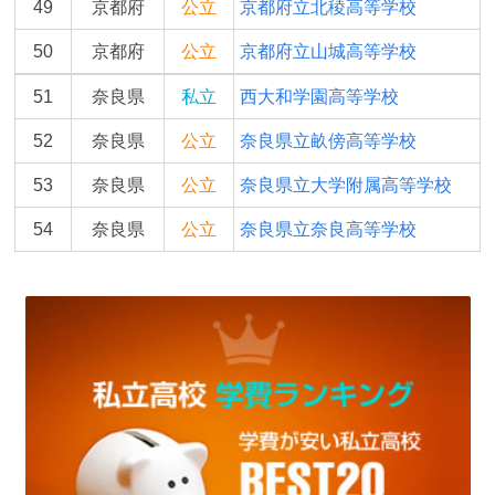
49
京都府
公立
京都府立北稜高等学校
50
京都府
公立
京都府立山城高等学校
51
奈良県
私立
西大和学園高等学校
52
奈良県
公立
奈良県立畝傍高等学校
53
奈良県
公立
奈良県立大学附属高等学校
54
奈良県
公立
奈良県立奈良高等学校