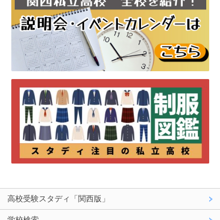
高校受験スタディ「関西版」
学校検索