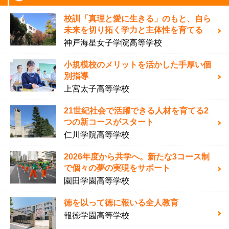
校訓「真理と愛に生きる」のもと、自ら
未来を切り拓く学力と主体性を育てる
神戸海星女子学院高等学校
小規模校のメリットを活かした手厚い個
別指導
上宮太子高等学校
21世紀社会で活躍できる人材を育てる2
つの新コースがスタート
仁川学院高等学校
2026年度から共学へ。新たな3コース制
で個々の夢の実現をサポート
園田学園高等学校
徳を以って徳に報いる全人教育
報徳学園高等学校