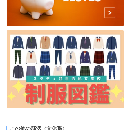
この他の部活（文化系）