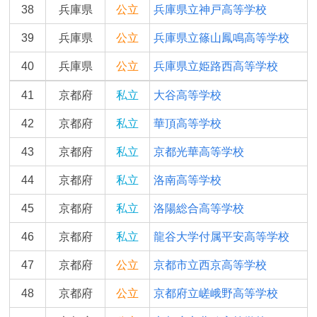
38
兵庫県
公立
兵庫県立神戸高等学校
39
兵庫県
公立
兵庫県立篠山鳳鳴高等学校
40
兵庫県
公立
兵庫県立姫路西高等学校
41
京都府
私立
大谷高等学校
42
京都府
私立
華頂高等学校
43
京都府
私立
京都光華高等学校
44
京都府
私立
洛南高等学校
45
京都府
私立
洛陽総合高等学校
46
京都府
私立
龍谷大学付属平安高等学校
47
京都府
公立
京都市立西京高等学校
48
京都府
公立
京都府立嵯峨野高等学校