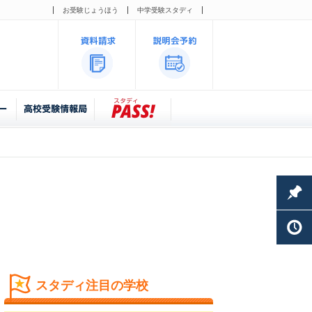
お受験じょうほう
中学受験スタディ
スタディ注目の学校