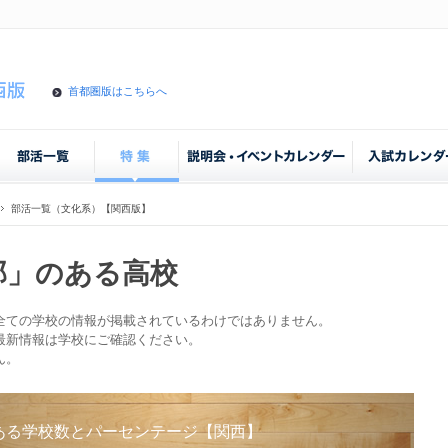
首都圏版はこちらへ
部活一覧（文化系）【関西版】
部」のある高校
全ての学校の情報が掲載されているわけではありません。
最新情報は学校にご確認ください。
ん。
ある学校数とパーセンテージ【関西】