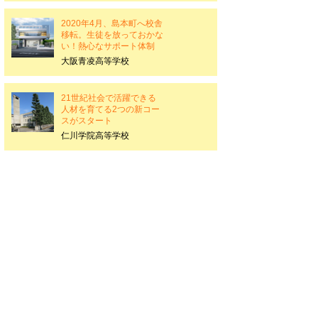
2020年4月、島本町へ校舎
移転。生徒を放っておかな
い！熱心なサポート体制
大阪青凌高等学校
21世紀社会で活躍できる
人材を育てる2つの新コー
スがスタート
仁川学院高等学校