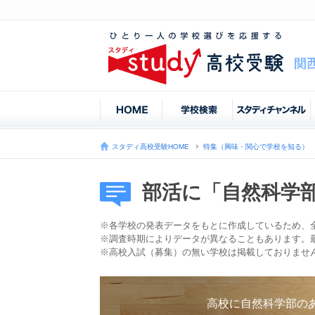
スタディ高校受験HOME
特集（興味・関心で学校を知る）
部活に「自然科学
※各学校の発表データをもとに作成しているため、
※調査時期によりデータが異なることもあります。
※高校入試（募集）の無い学校は掲載しておりませ
高校に自然科学部の