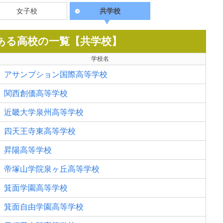
女子校
共学校
ある高校の一覧【共学校】
学校名
アサンプション国際高等学校
関西創価高等学校
近畿大学泉州高等学校
四天王寺東高等学校
昇陽高等学校
帝塚山学院泉ヶ丘高等学校
箕面学園高等学校
箕面自由学園高等学校