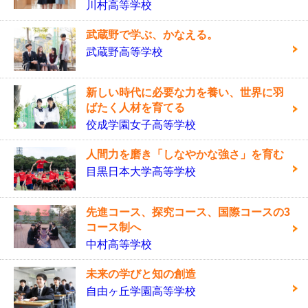
川村高等学校
武蔵野で学ぶ、かなえる。
武蔵野高等学校
新しい時代に必要な力を養い、世界に羽
ばたく人材を育てる
佼成学園女子高等学校
人間力を磨き「しなやかな強さ」を育む
目黒日本大学高等学校
先進コース、探究コース、国際コースの3
コース制へ
中村高等学校
未来の学びと知の創造
自由ヶ丘学園高等学校