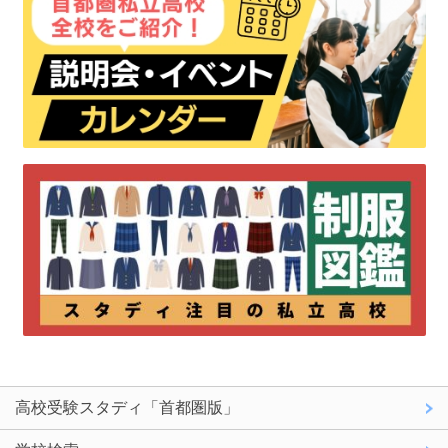
高校受験スタディ「首都圏版」